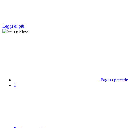
Leggi di più
Pagina precede
1