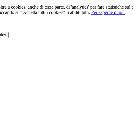
tre a cookies, anche di terza parte, di 'analytics' per fare statistiche su
ccando su "Accetta tutti i cookies" li abiliti tutti.
Per saperne di più
kies