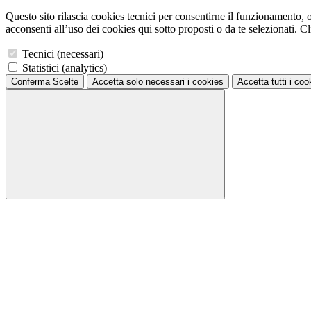
Questo sito rilascia cookies tecnici per consentirne il funzionamento, ol
acconsenti all’uso dei cookies qui sotto proposti o da te selezionati. Cli
Tecnici (necessari)
Statistici (analytics)
Conferma Scelte
Accetta solo necessari
i cookies
Accetta tutti
i coo