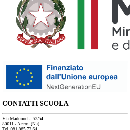
CONTATTI SCUOLA
Via Madonnella 52/54
80011 - Acerra (Na)
Tel. 081.885.72.64