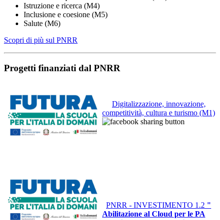
Istruzione e ricerca (M4)
Inclusione e coesione (M5)
Salute (M6)
Scopri di più sul PNRR
Progetti finanziati dal PNRR
Digitalizzazione, innovazione,
competitività, cultura e turismo (M1)
PNRR - INVESTIMENTO 1.2
"
Abilitazione al Cloud per le PA