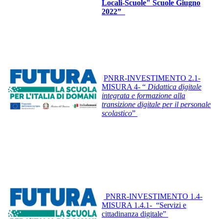
Locali-Scuole" Scuole Giugno
2022”
PNRR-INVESTIMENTO 2.1-
MISURA 4- “
Didattica digitale
integrata e formazione alla
transizione digitale per il personale
scolastico
”
PNRR-INVESTIMENTO 1.4-
MISURA 1.4.1- “Servizi e
cittadinanza digitale”