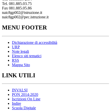
Tel. 081.885.03.75
Fax 081.885.05.86
naic8gp002@istruzione.it
naic8gp002@pec.istruzione.it
MENU FOOTER
Dichiarazione di accessibilità
URP
Note legali
Elenco siti tematici
RSS
Mappa Sito
LINK UTILI
INVALSI
PON 2014-2020
Iscrizioni On Line
Indire
Scuola Digitale