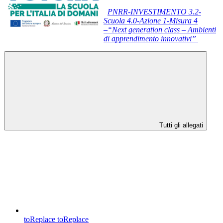
PNRR-INVESTIMENTO 3.2-
Scuola 4.0-Azione 1-Misura 4
–“Next generation class – Ambienti
di apprendimento innovativi”
Tutti gli allegati
toReplace
toReplace